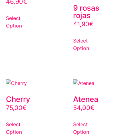
46,90
€
9 rosas
rojas
Select
41,90
€
Option
Select
Option
Cherry
Atenea
75,00
€
54,00
€
Select
Select
Option
Option