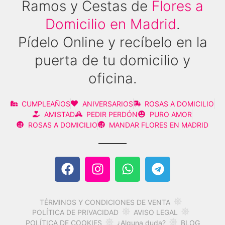
Ramos y Cestas de
Flores a
Domicilio en Madrid
.
Pídelo Online y recíbelo en la
puerta de tu domicilio y
oficina.
CUMPLEAÑOS
ANIVERSARIOS
ROSAS A DOMICILIO
AMISTAD
PEDIR PERDÓN
PURO AMOR
ROSAS A DOMICILIO
MANDAR FLORES EN MADRID
TÉRMINOS Y CONDICIONES DE VENTA
AVISO LEGAL
POLÍTICA DE PRIVACIDAD
POLÍTICA DE COOKIES
¿Alguna duda?
BLOG