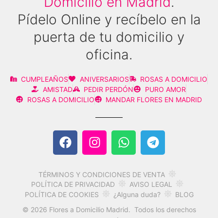
Domicilio en Madrid
.
Pídelo Online y recíbelo en la
puerta de tu domicilio y
oficina.
CUMPLEAÑOS
ANIVERSARIOS
ROSAS A DOMICILIO
AMISTAD
PEDIR PERDÓN
PURO AMOR
ROSAS A DOMICILIO
MANDAR FLORES EN MADRID
TÉRMINOS Y CONDICIONES DE VENTA
AVISO LEGAL
POLÍTICA DE PRIVACIDAD
POLÍTICA DE COOKIES
¿Alguna duda?
BLOG
© 2026 Flores a Domicilio Madrid. Todos los derechos