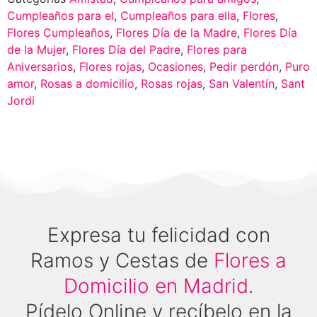
Cumpleaños para el
,
Cumpleaños para ella
,
Flores
,
Flores Cumpleaños
,
Flores Día de la Madre
,
Flores Día
de la Mujer
,
Flores Día del Padre
,
Flores para
Aniversarios
,
Flores rojas
,
Ocasiones
,
Pedir perdón
,
Puro
amor
,
Rosas a domicilio
,
Rosas rojas
,
San Valentín
,
Sant
Jordi
Expresa tu felicidad con
Ramos y Cestas de
Flores a
Domicilio en Madrid
.
Pídelo Online y recíbelo en la