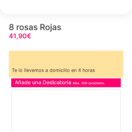
8 rosas Rojas
41,90
€
Te lo llevemos a domicilio en 4 horas
Añade una Dedicatoria
Max. 300 carácteres.