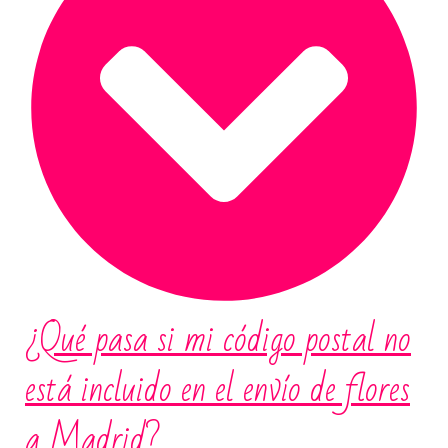
¿Qué pasa si mi código postal no
está incluido en el envío de flores
a Madrid?