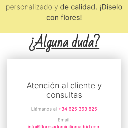
personalizado y
de calidad.
¡Díselo
con flores!
¿Alguna duda?
Atención al cliente y
consultas
Llámanos al
+34 625 363 825
Email:
info@floresadomiciliomadrid.com