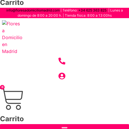
Carrito
info@floresadomiciliomadrid.com
| Teléfono:
+34 625 363 825
| Lunes a
domingo de 8:00 a 20:00 h. | Tienda física: 8:00 a 13:00hs
0
Carrito