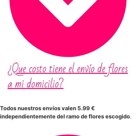
¿Que costo tiene el envío de flores
a mi domicilio?
Todos nuestros envíos valen 5.99 €
independientemente del ramo de flores escogido
.