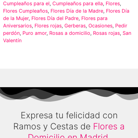
Cumpleaños para el
,
Cumpleaños para ella
,
Flores
,
Flores Cumpleaños
,
Flores Día de la Madre
,
Flores Día
de la Mujer
,
Flores Día del Padre
,
Flores para
Aniversarios
,
Flores rojas
,
Gerberas
,
Ocasiones
,
Pedir
perdón
,
Puro amor
,
Rosas a domicilio
,
Rosas rojas
,
San
Valentín
Expresa tu felicidad con
Ramos y Cestas de
Flores a
Domicilio en Madrid
.