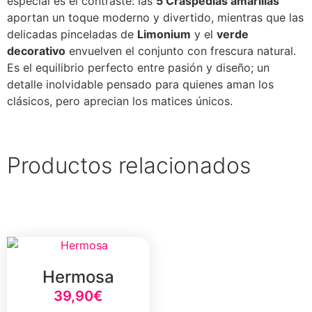
especial es el contraste: las
5 Craspedias amarillas
aportan un toque moderno y divertido, mientras que las
delicadas pinceladas de
L
imonium
y el
verde
decorativo
envuelven el conjunto con frescura natural.
Es el equilibrio perfecto entre pasión y diseño; un
detalle inolvidable pensado para quienes aman los
clásicos, pero aprecian los matices únicos.
Productos relacionados
Hermosa
39,90
€