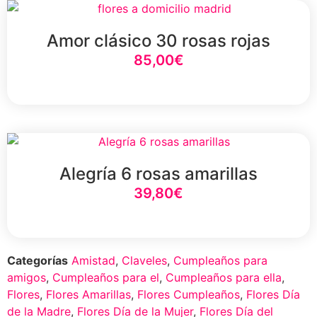
Amor clásico 30 rosas rojas
85,00
€
Select Option
Alegría 6 rosas amarillas
39,80
€
Select Option
Categorías
Amistad
,
Claveles
,
Cumpleaños para
amigos
,
Cumpleaños para el
,
Cumpleaños para ella
,
Flores
,
Flores Amarillas
,
Flores Cumpleaños
,
Flores Día
de la Madre
,
Flores Día de la Mujer
,
Flores Día del