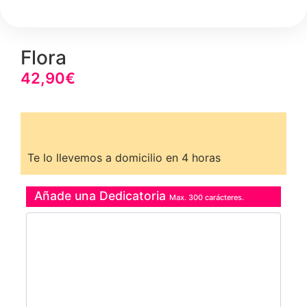
Flora
42,90
€
Te lo llevemos a domicilio en 4 horas
Añade una Dedicatoria
Max. 300 carácteres.