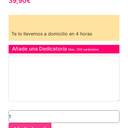
39,90
€
Te lo llevemos a domicilio en 4 horas
Añade una Dedicatoria
Max. 300 carácteres.