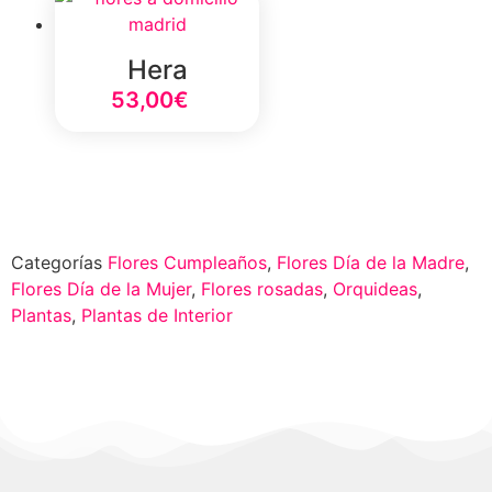
Hera
53,00
€
Select Option
Categorías
Flores Cumpleaños
,
Flores Día de la Madre
,
Flores Día de la Mujer
,
Flores rosadas
,
Orquideas
,
Plantas
,
Plantas de Interior