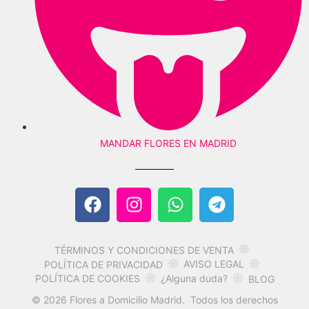
MANDAR FLORES EN MADRID
TÉRMINOS Y CONDICIONES DE VENTA
AVISO LEGAL
POLÍTICA DE PRIVACIDAD
POLÍTICA DE COOKIES
¿Alguna duda?
BLOG
© 2026 Flores a Domicilio Madrid. Todos los derechos