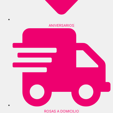
ANIVERSARIOS
ROSAS A DOMICILIO