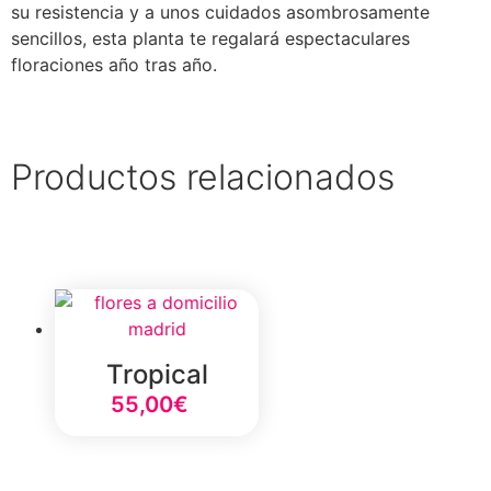
su resistencia y a unos cuidados asombrosamente
sencillos, esta planta te regalará espectaculares
floraciones año tras año.
Productos relacionados
Tropical
55,00
€
Select Option