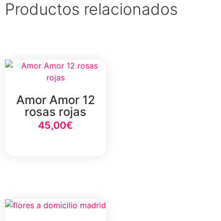
Productos relacionados
Amor Amor 12
rosas rojas
45,00
€
Select Option