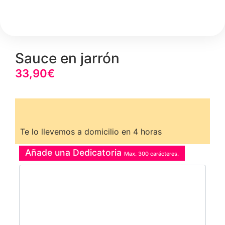
Sauce en jarrón
33,90
€
Te lo llevemos a domicilio en 4 horas
Añade una Dedicatoria
Max. 300 carácteres.