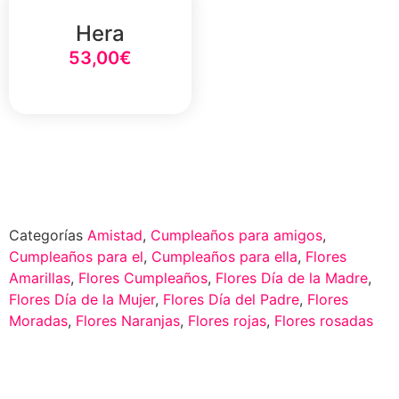
Hera
53,00
€
Select Option
Categorías
Amistad
,
Cumpleaños para amigos
,
Cumpleaños para el
,
Cumpleaños para ella
,
Flores
Amarillas
,
Flores Cumpleaños
,
Flores Día de la Madre
,
Flores Día de la Mujer
,
Flores Día del Padre
,
Flores
Moradas
,
Flores Naranjas
,
Flores rojas
,
Flores rosadas