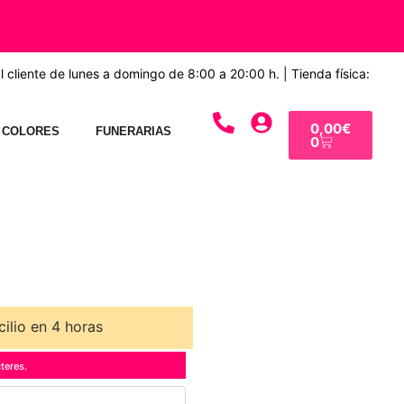
 cliente de lunes a domingo de 8:00 a 20:00 h. | Tienda física:
0,00
€
 COLORES
FUNERARIAS
0
ilio en 4 horas
teres.