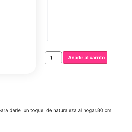
Añadir al carrito
 para darle un toque de naturaleza al hogar.80 cm