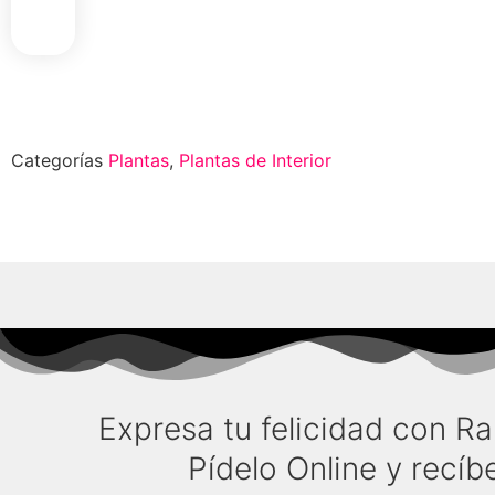
Select Option
Categorías
Plantas
,
Plantas de Interior
Expresa tu felicidad con 
Pídelo Online y recíbe