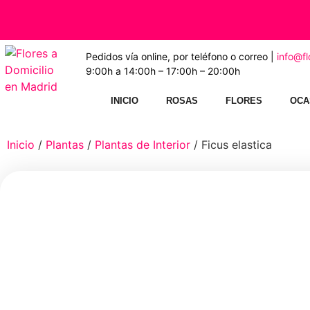
Pedidos vía online, por teléfono o correo |
info@f
9:00h a 14:00h – 17:00h – 20:00h
INICIO
ROSAS
FLORES
OCA
Inicio
/
Plantas
/
Plantas de Interior
/ Ficus elastica