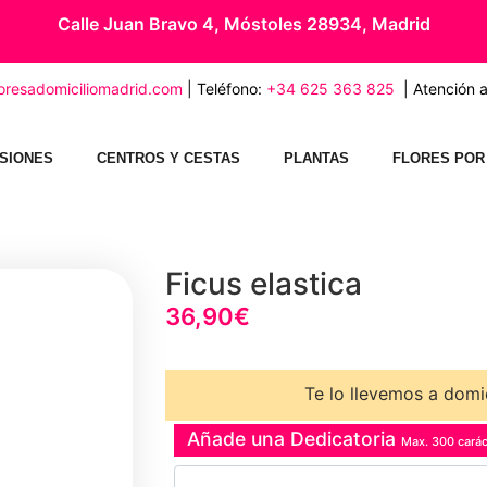
Calle Juan Bravo 4, Móstoles 28934, Madrid
loresadomiciliomadrid.com
| Teléfono:
+34 625 363 825
| Atención al
SIONES
CENTROS Y CESTAS
PLANTAS
FLORES POR
Ficus elastica
36,90
€
Te lo llevemos a domic
Añade una Dedicatoria
Max. 300 carác