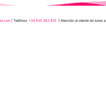
rid.com
| Teléfono:
+34 625 363 825
| Atención al cliente de lunes 