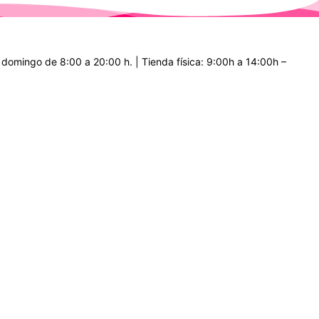
a domingo de 8:00 a 20:00 h. | Tienda física: 9:00h a 14:00h –