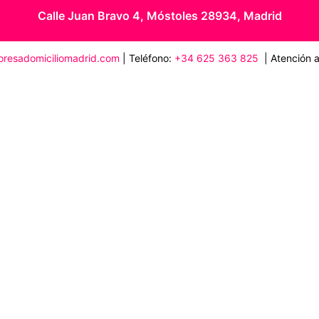
Calle Juan Bravo 4, Móstoles 28934, Madrid
loresadomiciliomadrid.com
| Teléfono:
+34 625 363 825
| Atención al