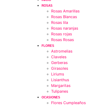
ROSAS
Rosas Amarillas
Rosas Blancas
Rosas lila
Rosas naranjas
Rosas rojas
Rosas Rosas
FLORES
Astromelias
Claveles
Gerberas
Girasoles
Liriums
Lisianthus
Margaritas
Tulipanes
OCASIONES
Flores Cumpleaños