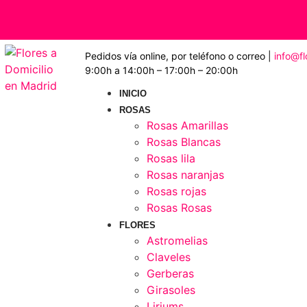
Pedidos vía online, por teléfono o correo |
info@f
9:00h a 14:00h – 17:00h – 20:00h
INICIO
ROSAS
Rosas Amarillas
Rosas Blancas
Rosas lila
Rosas naranjas
Rosas rojas
Rosas Rosas
FLORES
Astromelias
Claveles
Gerberas
Girasoles
Liriums