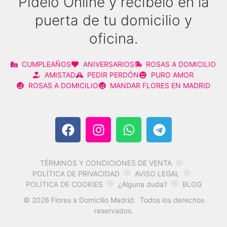
Pídelo Online y recíbelo en la
puerta de tu domicilio y
oficina.
CUMPLEAÑOS
ANIVERSARIOS
ROSAS A DOMICILIO
AMISTAD
PEDIR PERDÓN
PURO AMOR
ROSAS A DOMICILIO
MANDAR FLORES EN MADRID
TÉRMINOS Y CONDICIONES DE VENTA
AVISO LEGAL
POLÍTICA DE PRIVACIDAD
POLÍTICA DE COOKIES
¿Alguna duda?
BLOG
© 2026 Flores a Domicilio Madrid. Todos los derechos
reservados.