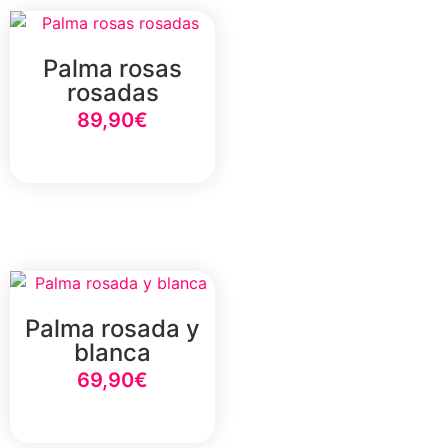
Palma rosas
rosadas
89,90
€
Añadir al carrito
Palma rosada y
blanca
69,90
€
Añadir al carrito