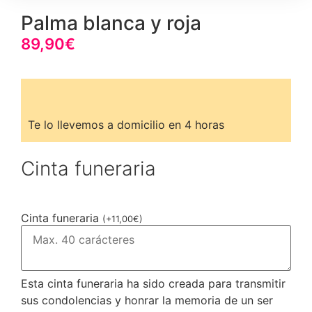
Palma blanca y roja
89,90
€
Te lo llevemos a domicilio en 4 horas
Cinta funeraria
Cinta funeraria
(
+
11,00
€
)
Esta cinta funeraria ha sido creada para transmitir
sus condolencias y honrar la memoria de un ser