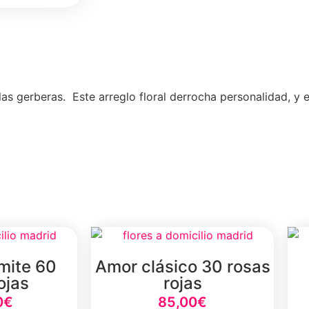
s gerberas. Este arreglo floral derrocha personalidad, y e
ímite 60
Amor clásico 30 rosas
ojas
rojas
0
€
85,00
€