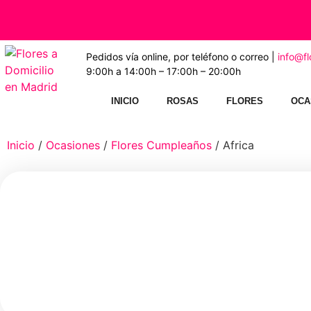
Pedidos vía online, por teléfono o correo |
info@f
9:00h a 14:00h – 17:00h – 20:00h
INICIO
ROSAS
FLORES
OCA
Inicio
/
Ocasiones
/
Flores Cumpleaños
/ Africa