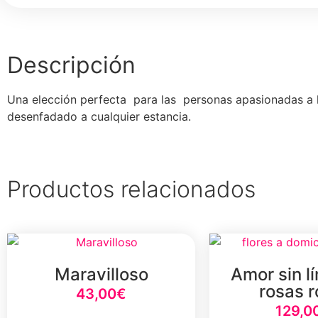
Descripción
Una elección perfecta para las personas apasionadas a la
desenfadado a cualquier estancia.
Productos relacionados
Maravilloso
Amor sin l
rosas r
43,00
€
129,0