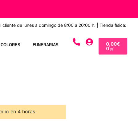
 cliente de lunes a domingo de 8:00 a 20:00 h. | Tienda física:
0,00
€
 COLORES
FUNERARIAS
0
ilio en 4 horas