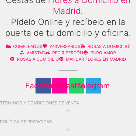
Madrid
.
Pídelo Online y recíbelo en la
puerta de tu domicilio y oficina.
CUMPLEAÑOS
ANIVERSARIOS
ROSAS A DOMICILIO
AMISTAD
PEDIR PERDÓN
PURO AMOR
ROSAS A DOMICILIO
MANDAR FLORES EN MADRID
Facebook
Instagram
Whatsapp
Telegram
TÉRMINOS Y CONDICIONES DE VENTA
POLÍTICA DE PRIVACIDAD