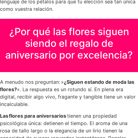
lenguaje de los pétalos para que tu elección sea tan única
como vuestra relación.
¿Por qué las flores siguen
siendo el regalo de
aniversario por excelencia?
A menudo nos preguntan: »
¿Siguen estando de moda las
flores?
«. La respuesta es un rotundo sí. En plena era
digital, recibir algo vivo, fragante y tangible tiene un valor
incalculable.
Las flores para aniversarios
tienen una propiedad
psicológica única: detienen el tiempo. El aroma de una
rosa de tallo largo o la elegancia de un lirio tienen la