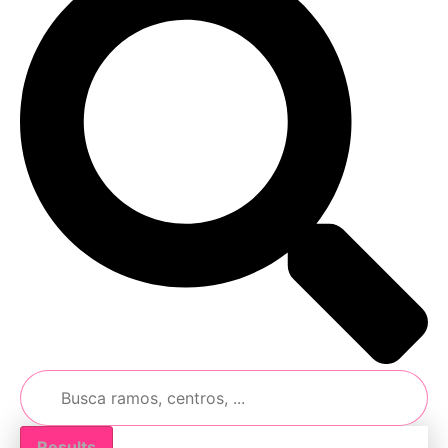
Results