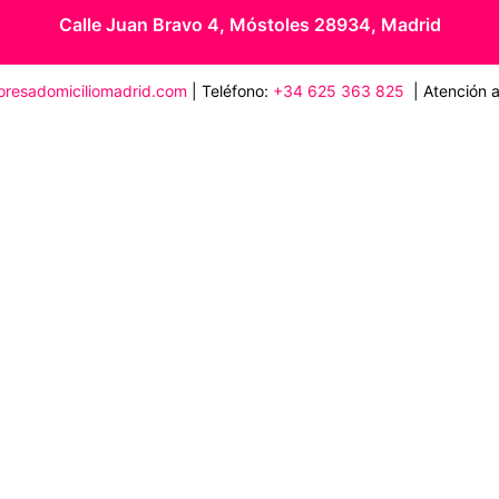
Calle Juan Bravo 4, Móstoles 28934, Madrid
loresadomiciliomadrid.com
| Teléfono:
+34 625 363 825
| Atención al