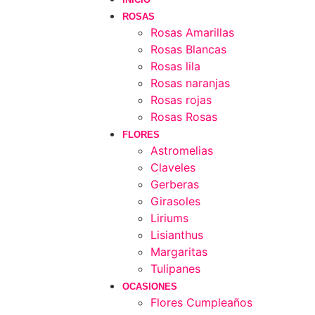
ROSAS
Rosas Amarillas
Rosas Blancas
Rosas lila
Rosas naranjas
Rosas rojas
Rosas Rosas
FLORES
Astromelias
Claveles
Gerberas
Girasoles
Liriums
Lisianthus
Margaritas
Tulipanes
OCASIONES
Flores Cumpleaños