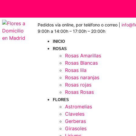
Pedidos vía online, por teléfono o correo |
info@f
9:00h a 14:00h – 17:00h – 20:00h
INICIO
ROSAS
Rosas Amarillas
Rosas Blancas
Rosas lila
Rosas naranjas
Rosas rojas
Rosas Rosas
FLORES
Astromelias
Claveles
Gerberas
Girasoles
Liriums