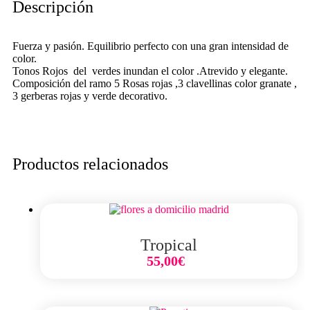
Descripción
Fuerza y pasión. Equilibrio perfecto con una gran intensidad de
color.
Tonos Rojos del verdes inundan el color .Atrevido y elegante.
Composición del ramo 5 Rosas rojas ,3 clavellinas color granate ,
3 gerberas rojas y verde decorativo.
Productos relacionados
Tropical
55,00
€
Select Option