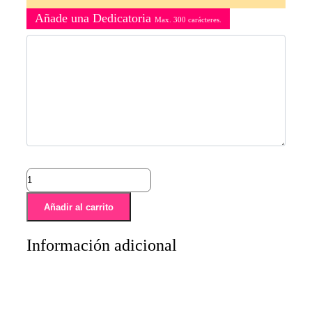
Añade una Dedicatoria
Max. 300 carácteres.
Añadir al carrito
Información adicional