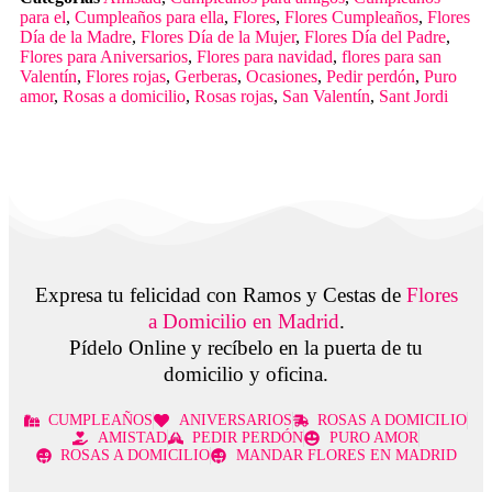
para el
,
Cumpleaños para ella
,
Flores
,
Flores Cumpleaños
,
Flores
Día de la Madre
,
Flores Día de la Mujer
,
Flores Día del Padre
,
Flores para Aniversarios
,
Flores para navidad
,
flores para san
Valentín
,
Flores rojas
,
Gerberas
,
Ocasiones
,
Pedir perdón
,
Puro
amor
,
Rosas a domicilio
,
Rosas rojas
,
San Valentín
,
Sant Jordi
Expresa tu felicidad con Ramos y Cestas de
Flores
a Domicilio en Madrid
.
Pídelo Online y recíbelo en la puerta de tu
domicilio y oficina.
CUMPLEAÑOS
ANIVERSARIOS
ROSAS A DOMICILIO
AMISTAD
PEDIR PERDÓN
PURO AMOR
ROSAS A DOMICILIO
MANDAR FLORES EN MADRID