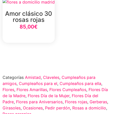
Amor clásico 30
rosas rojas
85,00
€
Select Option
Categorías
Amistad
,
Claveles
,
Cumpleaños para
amigos
,
Cumpleaños para el
,
Cumpleaños para ella
,
Flores
,
Flores Amarillas
,
Flores Cumpleaños
,
Flores Día
de la Madre
,
Flores Día de la Mujer
,
Flores Día del
Padre
,
Flores para Aniversarios
,
Flores rojas
,
Gerberas
,
Girasoles
,
Ocasiones
,
Pedir perdón
,
Rosas a domicilio
,