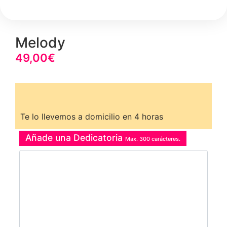
Melody
49,00
€
Te lo llevemos a domicilio en 4 horas
Añade una Dedicatoria
Max. 300 carácteres.