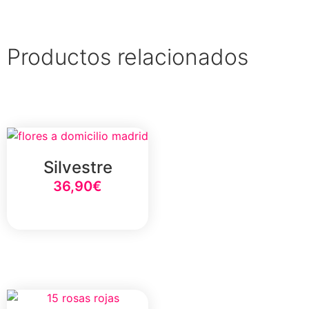
Productos relacionados
Silvestre
36,90
€
Select Option