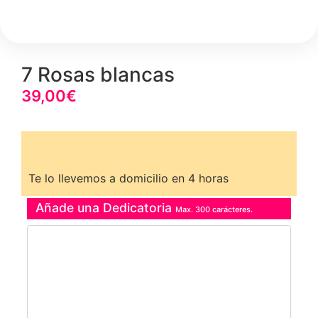
7 Rosas blancas
39,00
€
Te lo llevemos a domicilio en 4 horas
Añade una Dedicatoria
Max. 300 carácteres.