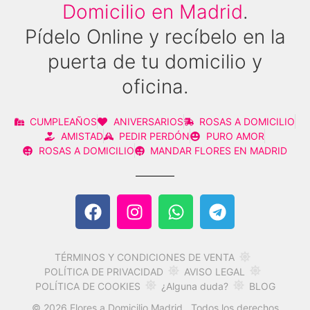
Domicilio en Madrid
.
Pídelo Online y recíbelo en la
puerta de tu domicilio y
oficina.
CUMPLEAÑOS
ANIVERSARIOS
ROSAS A DOMICILIO
AMISTAD
PEDIR PERDÓN
PURO AMOR
ROSAS A DOMICILIO
MANDAR FLORES EN MADRID
TÉRMINOS Y CONDICIONES DE VENTA
AVISO LEGAL
POLÍTICA DE PRIVACIDAD
POLÍTICA DE COOKIES
¿Alguna duda?
BLOG
© 2026 Flores a Domicilio Madrid. Todos los derechos